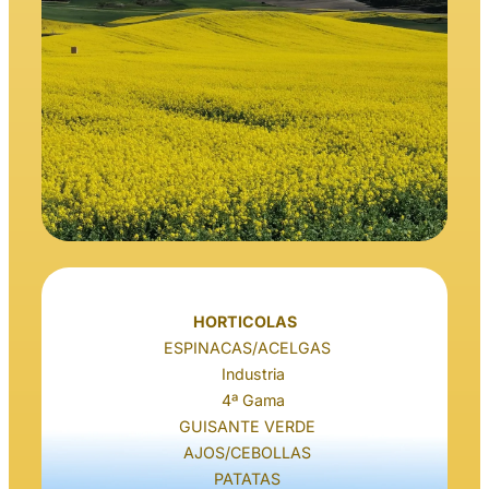
HORTICOLAS
ESPINACAS/ACELGAS
Industria
4ª Gama
GUISANTE VERDE
AJOS/CEBOLLAS
PATATAS